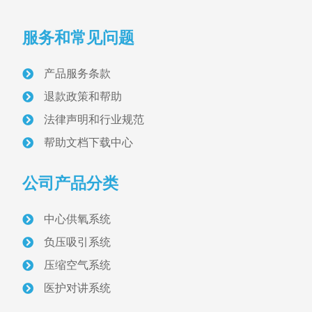
产品分类
PRODUCT
服务和常见问题
病房设备带与终端
产品服务条款
医用气体终端
退款政策和帮助
法律声明和行业规范
医用设备带
帮助文档下载中心
气体维修阀
公司产品分类
配电与照明
中心供氧系统
医护对讲设备
负压吸引系统
压缩空气系统
信息化呼叫对讲
医护对讲系统
智能型呼叫对讲