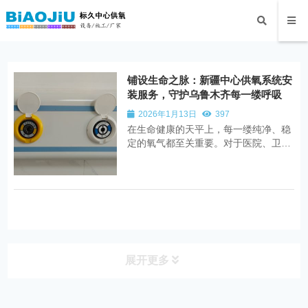
铺设生命之脉：新疆中心供氧系统安
装服务，守护乌鲁木齐每一缕呼吸
2026年1月13日
397
在生命健康的天平上，每一缕纯净、稳
定的氧气都至关重要。对于医院、卫生
院、养老院等医疗机构而言，一套安
全、可靠、高效的中心供氧系统，不仅
是现代化医疗的基础设施，更是直接关
系到患者安危与救治效率的“生命之
脉”。在广袤而美丽的新疆，在充满活力
的首府乌鲁木...
展开更多