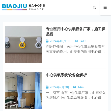
专业医用中心供氧设备厂家，施工保
品质
2024年10月10日
1412
在医疗领域，医用中心供氧系统起着至
关重要的作用。而专业的医用中心供氧
施工设备以及可靠的施工团队和厂家则
是确保这一系统高效、安全运行的关
键。 我们的医用中心供氧施工设备先进
且齐全。从高精度的管道切割设备到专
中心供氧系统设备全解析
业的焊接工具，每一件设备都经过严格
筛选...
2024年9月28日
1449
一、引言 山东中心供氧厂家，山东标久
为您解析中心供氧系统设备，中心供氧
系统是至关重要的组成部分，它能够为
患者提供持续、稳定、安全的氧气供