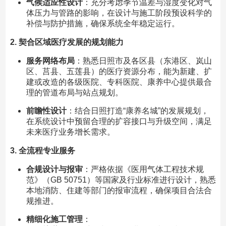
气候适应性设计
：充分考虑季节温差与湿度变化对气
体压力与管路的影响，在设计与施工阶段预设科学的
补偿与防护措施，确保系统全年稳定运行。
2. 契合区域医疗发展的规划能力
服务网络布局
：熟悉日照市及各区县（东港区、岚山
区、莒县、五莲县）的医疗资源分布，能为新建、扩
建或改造的各级医院、专科医院、康养中心提供最合
理的管道布局与站点规划。
前瞻性设计
：结合日照打造“康养名城”的发展规划，
在系统设计中预留合理的扩容接口与升级空间，满足
未来医疗业务增长需求。
3. 全流程专业服务
合规设计与报审
：严格依据《医用气体工程技术规
范》（GB 50751）等国家及行业标准进行设计，熟悉
本地消防、住建等部门的报审流程，确保项目合法合
规推进。
精细化施工管理
：