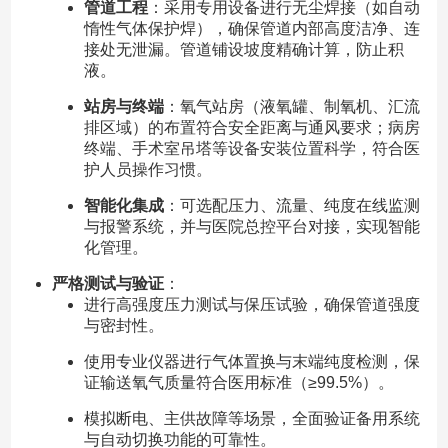
管道工程
：采用专用设备进行无尘焊接（如自动
惰性气体保护焊），确保管道内部高度洁净、连
接处无泄漏。管道铺设坡度精确计算，防止积
液。
站房与终端
：氧气站房（液氧罐、制氧机、汇流
排区域）的布置符合安全距离与通风要求；病房
终端、手术室吊塔等设备安装位置科学，符合医
护人员操作习惯。
智能化集成
：可选配压力、流量、纯度在线监测
与报警系统，并与医院总控平台对接，实现智能
化管理。
严格测试与验证
：
进行高强度压力测试与保压试验，确保管道强度
与密封性。
使用专业仪器进行气体置换与末端纯度检测，保
证输送氧气质量符合医用标准（≥99.5%）。
模拟断电、主供故障等场景，全面验证备用系统
与自动切换功能的可靠性。