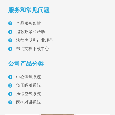
产品分类
PRODUCT
服务和常见问题
病房设备带与终端
产品服务条款
医用气体终端
退款政策和帮助
法律声明和行业规范
医用设备带
帮助文档下载中心
气体维修阀
公司产品分类
配电与照明
中心供氧系统
医护对讲设备
负压吸引系统
压缩空气系统
信息化呼叫对讲
医护对讲系统
智能型呼叫对讲