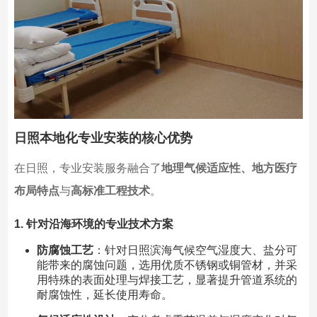
日照本地化专业安装的核心优势
在日照，专业安装服务融合了
地理气候适应性、地方医疗
布局特点
与
高标准工程技术
。
1. 针对沿海环境的专业技术方案
防腐蚀工艺
：针对日照滨海气候空气湿度大、盐分可
能带来的腐蚀问题，选用优质不锈钢或铜管材，并采
用特殊的表面处理与焊接工艺，显著提升管道系统的
耐腐蚀性，延长使用寿命。