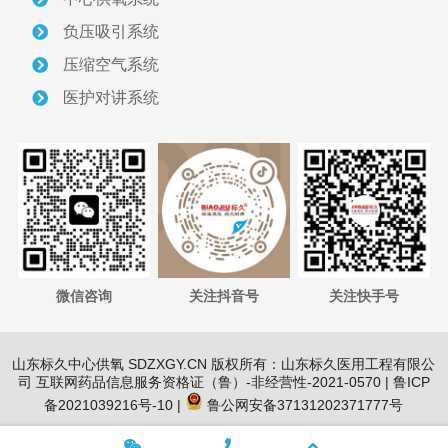
医护对讲设备
负压吸引系统
压缩空气系统
信息化呼叫对讲
医护对讲系统
智能型呼叫对讲
医用气体管道与设备
医用气体管道
管道压力调节监控设备
微信咨询
关注抖音号
关注快手号
中心气站设备
山东标久中心供氧 SDZXGY.CN 版权所有：山东标久医用工程有限公
司 互联网药品信息服务资格证（鲁）-非经营性-2021-0570 |
鲁ICP
中心供氧站设备
备2021039216号-10
|
鲁公网安备37131202371777号
负压吸引站设备