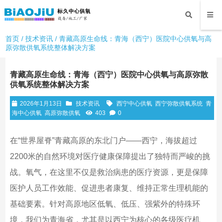
首页
/
技术资讯
/ 青藏高原生命线：青海（西宁）医院中心供氧与高
原弥散供氧系统整体解决方案
青藏高原生命线：青海（西宁）医院中心供氧与高原弥散
供氧系统整体解决方案
2026年1月13日
技术资讯
西宁中心供氧
西宁弥散供氧系统
青
海中心供氧
高原弥散供氧
403
0
在“世界屋脊”青藏高原的东北门户——西宁，海拔超过
2200米的自然环境对医疗健康保障提出了独特而严峻的挑
战。氧气，在这里不仅是救治病患的医疗资源，更是保障
医护人员工作效能、促进患者康复、维持正常生理机能的
基础要素。针对高原地区低氧、低压、强紫外的特殊环
境，我们为青海省，尤其是以西宁为核心的各级医疗机