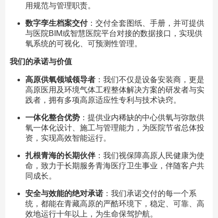
用规范与管理职责。
数字孪生档案交付
：交付全套图纸、手册，并可提供
与医院BIM或智慧医院平台对接的数据接口，实现供
氧系统的可视化、可预测性管理。
我们的承诺与价值
高原供氧领域领导者
：我们不仅是设备安装商，更是
高原医用及环境气体工程整体解决方案的研发者与实
践者，拥有多项高原适应性专利与技术诀窍。
一体化整合优势
：提供业内稀缺的中心供氧与弥散供
氧一体化设计、施工与管理能力，为医院节省总体投
资，实现高效智能运行。
扎根青海的长期伙伴
：我们视保障高原人民健康为使
命，致力于长期服务青海医疗卫生事业，伴随客户共
同成长。
安全与效能的绝对承诺
：我们承诺交付的每一个系
统，都能在青藏高原的严酷环境下，稳定、可靠、高
效地运行十年以上，为生命保驾护航。