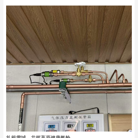
扎根雪域，共筑高原健康氧舱