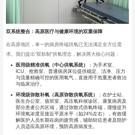
双系统整合：高原医疗与健康环境的双重保障
在高原地区，单一的病房终端供氧已无法满足全方位需
求。我们提出“双轨制”供氧理念，解决两大核心问题：
医用级精准供氧（中心供氧系统）
：为手术室、
ICU、抢救室、普通病房床位提供稳定、洁净、压力
与流量精确可控的医用氧气，直接用于危重患者救治
与临床治疗。
环境级弥散补氧（高原弥散供氧系统）
：在护士站、
医生办公室、值班室、高压氧科候诊区、康复病房及
部分患者公共区域，通过弥散式供氧终端，缓慢提升
环境氧浓度至接近平原水平（如24%左右），有效缓
解医护人员长期在岗的疲劳感，辅助轻症患者及陪护
人员适应高原环境，预防高原病发生。