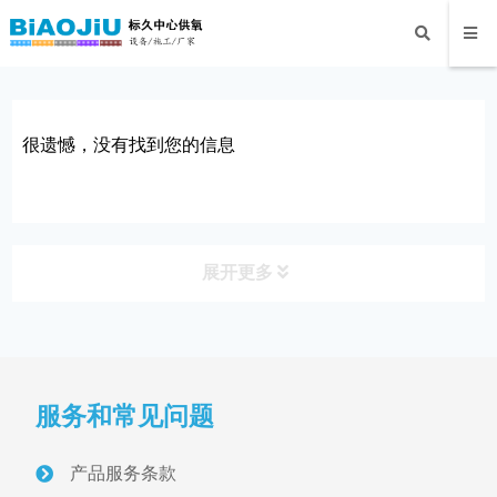
很遗憾，没有找到您的信息
展开更多
产品分类
PRODUCT
服务和常见问题
病房设备带与终端
医用气体终端
产品服务条款