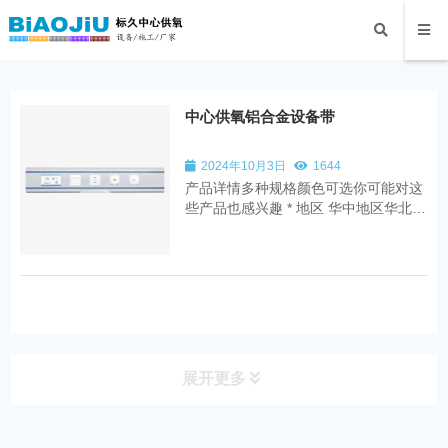
中心供氧铝合金设备带
2024年10月3日
1644
产品详情多种规格颜色可选你可能对这
些产品也感兴趣 * 地区 华中地区华北地
区华南地区西南地区西部地区* 使用用
途 医院养老院卫生院社区医院工程总包
装饰公司器械公司个人 支持定制，质量
保障 ,
展开更多